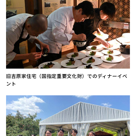
旧吉原家住宅（国指定重要文化財）でのディナーイベ
ント