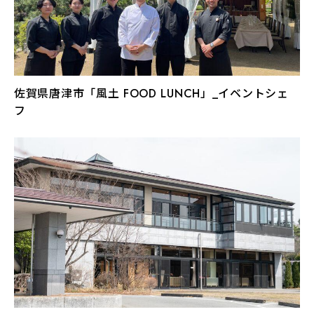
佐賀県唐津市「風土 FOOD LUNCH」_イベントシェ
フ