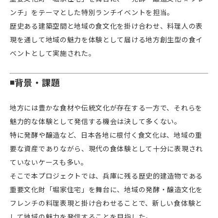
ンチ」をテーマとした特別ランチイベントを担当。
歴史ある建築空間と地域の食文化を掛け合わせ、料理人の表
現を通して地域の魅力を体験として届ける地方創生型の食イ
ベントとして実施された。
◾️背景・課題
地方には豊かな食材や伝統文化が存在する一方で、それらを
魅力的な体験として発信する機会は決して多くない。
特に発酵や醸造など、日本各地に根付く食文化は、地域の重
要な資産でありながら、現代の食体験として十分に表現され
ていないケースも多い。
そこで本プロジェクトでは、兵庫に残る歴史的建造物である
重要文化財「堀家住宅」を舞台に、地域の発酵・醸造文化を
フレンチの料理表現と掛け合わせることで、新しい食体験と
して地域の魅力を発信することを目指した。