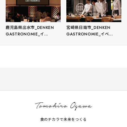
鹿児島県出水市_DENKEN
宮崎県日南市_DENKEN
GASTRONOMIE_イ...
GASTRONOMIE_イベ...
食のチカラで未来をつくる