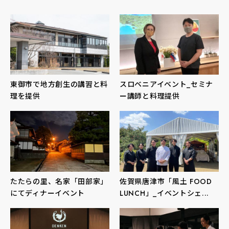
東御市で地方創生の講習と料
スロベニアイベント_セミナ
理を提供
ー講師と料理提供
たたらの里、名家「田部家」
佐賀県唐津市「風土 FOOD
にてディナーイベント
LUNCH」_イベントシェ...