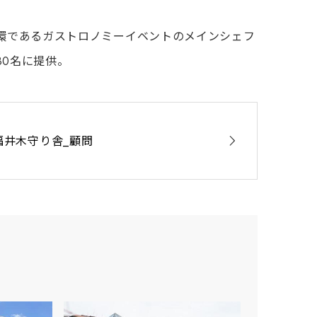
の一環であるガストロノミーイベントのメインシェフ
80名に提供。
福井木守り舎_顧問