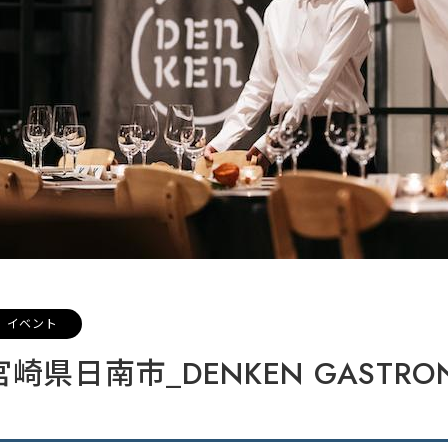
イベント
宮崎県日南市_DENKEN GASTR