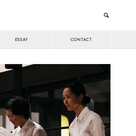

ESSAY
CONTACT