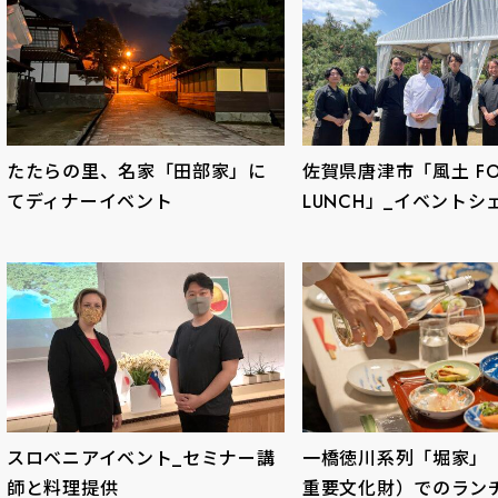
たたらの里、名家「田部家」に
佐賀県唐津市「風土 FO
てディナーイベント
LUNCH」_イベントシェ.
スロベニアイベント_セミナー講
一橋徳川系列「堀家」
師と料理提供
重要文化財）でのランチイ