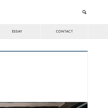

ESSAY
CONTACT