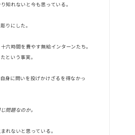
計り知れないと今も思っている。
き彫りにした。
日十六時間を費やす無給インターンたち。
ったという事実。
分自身に問いを投げかけざるを得なかっ
同じ問題なのか。
生まれないと思っている。