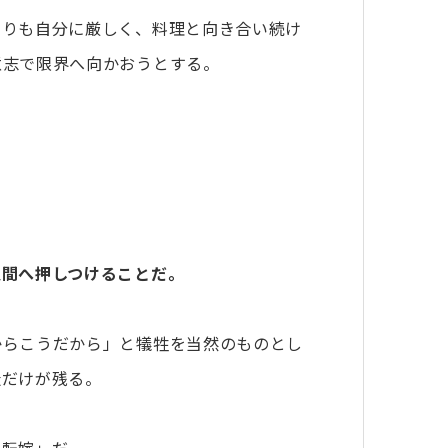
よりも自分に厳しく、料理と向き合い続け
意志で限界へ向かおうとする。
人間へ押しつけることだ。
からこうだから」と犠牲を当然のものとし
造だけが残る。