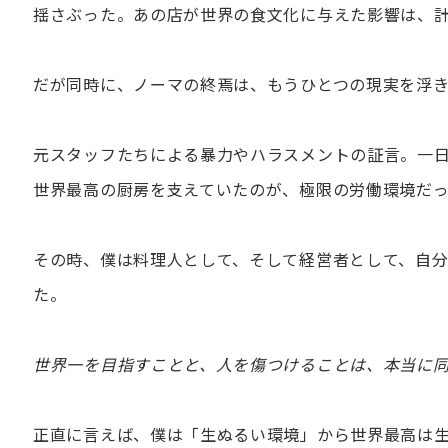
揺さぶった。あの店が世界の食文化に与えた影響は、
だが同時に、ノーマの終焉は、もうひとつの現実を浮
元スタッフたちによる暴力やハラスメントの証言。一
世界最高の厨房を支えていたのが、極限の労働環境だ
その時、僕は料理人として、そして経営者として、自
た。
世界一を目指すことと、人を傷つけることは、本当に
正直に言えば、僕は「生ぬるい環境」から世界最高は