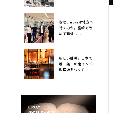
なぜ、nocsは地方へ
行くのか。宮崎で改
めて確信し...
新しい挑戦。日本で
唯一無二の南インド
料理店をつくる...
ESSAY
僕の料理人の道