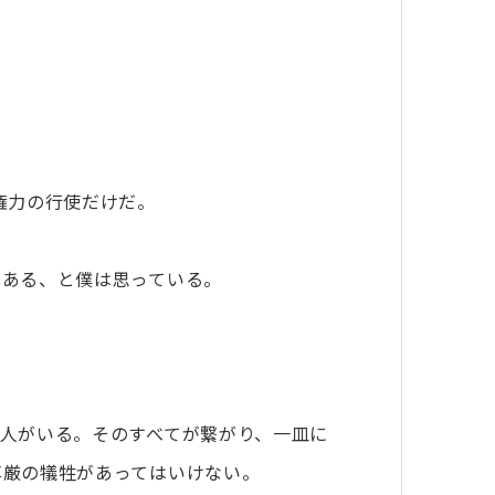
権力の行使だけだ。
がある、と僕は思っている。
人がいる。そのすべてが繋がり、一皿に
尊厳の犠牲があってはいけない。