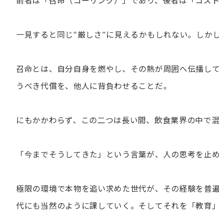
前者は「召命（コーリング）」であり、後者は「コス
一見すると同じ”厳しさ”に見えるかもしれない。しか
召命とは、自分自身を燃やし、その熱が周囲へ伝播して
うべき代償を、他人に背負わせることだ。
にもかかわらず、この二つは長い間、飲食業界の中で
「今までそうしてきた」という言葉が、人の思考を止
極限の環境で本物を追い求めた世代が、その経験を普
代にも当然のように課していく。そしてそれを「教育