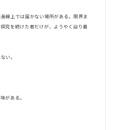
延長線上では届かない場所がある。限界ま
お探究を続けた者だけが、ようやく辿り着
はない。
意味がある。