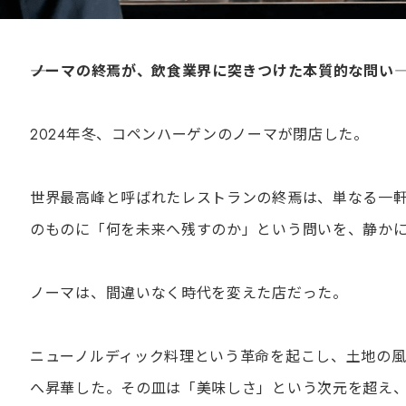
――ノーマの終焉が、飲食業界に突きつけた本質的な問い――
2024年冬、コペンハーゲンのノーマが閉店した。
世界最高峰と呼ばれたレストランの終焉は、単なる一軒
のものに「何を未来へ残すのか」という問いを、静か
ノーマは、間違いなく時代を変えた店だった。
ニューノルディック料理という革命を起こし、土地の
へ昇華した。その皿は「美味しさ」という次元を超え