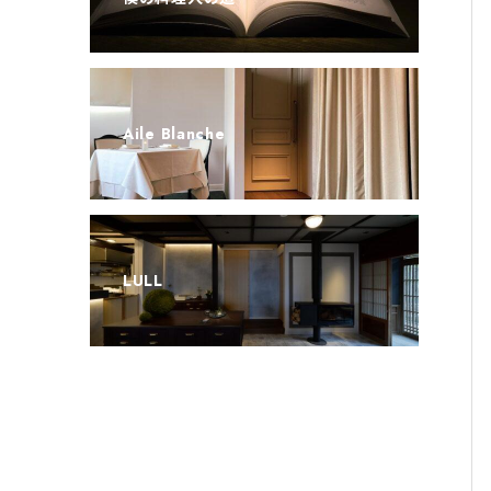
Aile Blanche
LULL