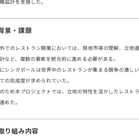
略設計を支援した。
️背景・課題
外でのレストラン開業においては、現地市場の理解、立地
計など、複数の要素を統合的に進める必要がある。
にシンガポールは世界中のレストランが集まる競争の激し
ての完成度が求められていた。
のため本プロジェクトでは、立地の特性を活かしたレスト
進めた。
️取り組み内容