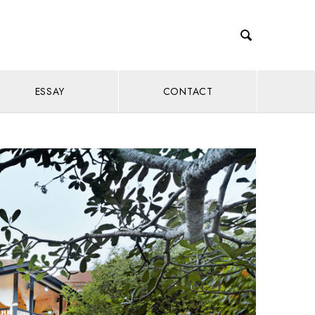

ESSAY
CONTACT