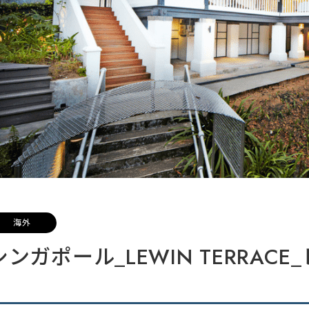
海外
シンガポール_LEWIN TERRAC