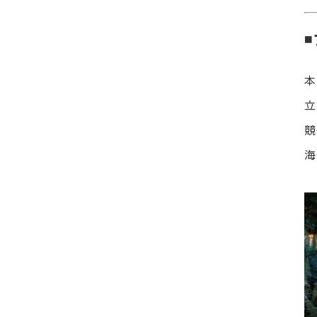
本
立
競
海