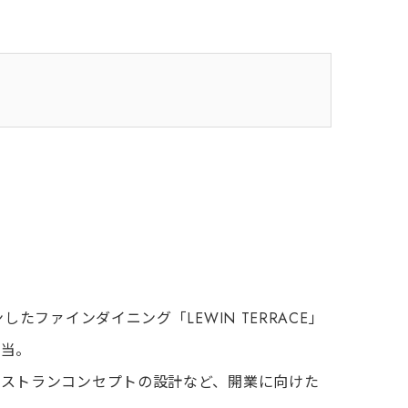
たファインダイニング「LEWIN TERRACE」
担当。
レストランコンセプトの設計など、開業に向けた