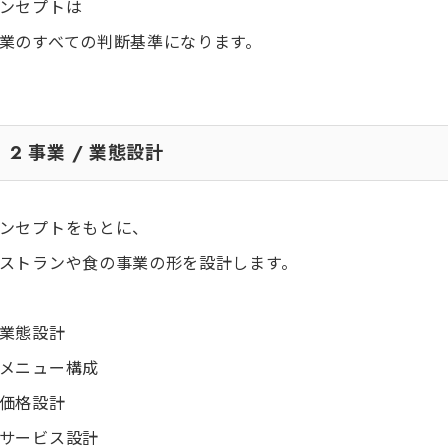
ンセプトは
業のすべての判断基準になります。
2
事業 / 業態設計
ンセプトをもとに、
ストランや食の事業の形を設計します。
業態設計
メニュー構成
価格設計
サービス設計