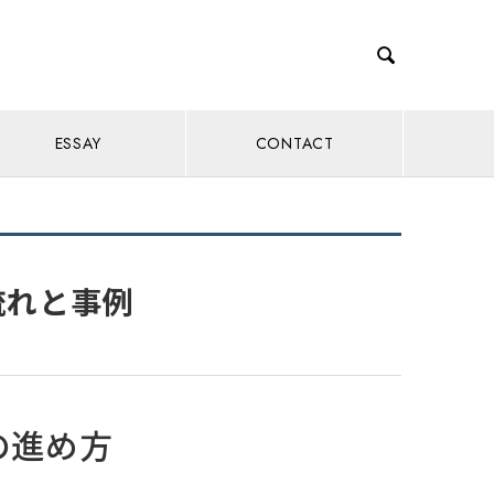

ESSAY
CONTACT
流れと事例
の進め方