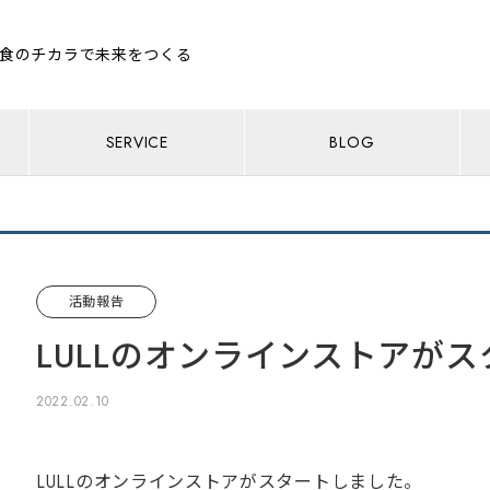
食のチカラで未来をつくる
SERVICE
BLOG
活動報告
LULLのオンラインストアがス
2022.02.10
LULLのオンラインストアがスタートしました。