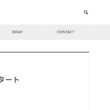

ESSAY
CONTACT
タート