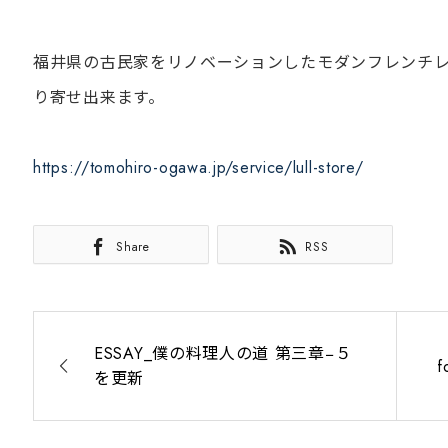
福井県の古民家をリノベーションしたモダンフレンチレ
り寄せ出来ます。
https://tomohiro-ogawa.jp/service/lull-store/
Share
RSS
ESSAY_僕の料理人の道 第三章−５
を更新