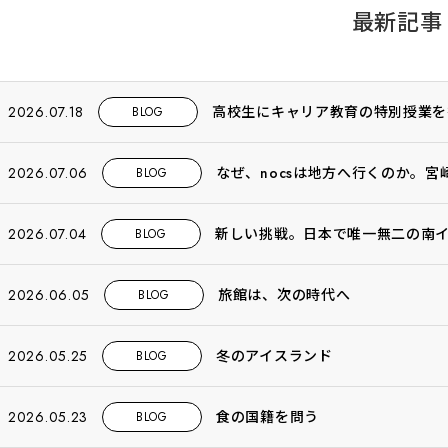
最新記事
2026.07.18
高校生にキャリア教育の特別授業を
BLOG
2026.07.06
なぜ、nocsは地方へ行くのか。
BLOG
2026.07.04
新しい挑戦。日本で唯一無二の南
BLOG
2026.06.05
旅館は、次の時代へ
BLOG
2026.05.25
冬のアイスランド
BLOG
2026.05.23
食の国籍を問う
BLOG