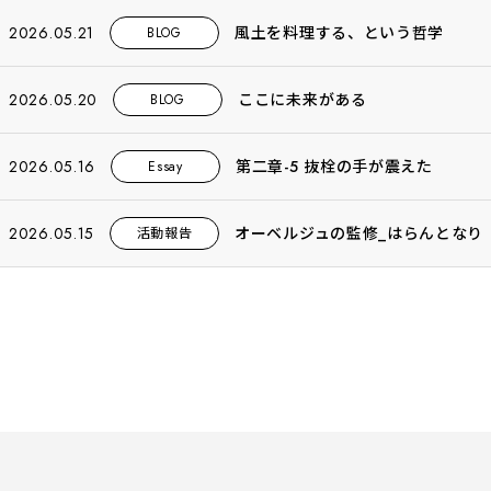
2026.05.21
風土を料理する、という哲学
BLOG
2026.05.20
ここに未来がある
BLOG
2026.05.16
第二章-5 抜栓の手が震えた
Essay
2026.05.15
オーベルジュの監修_はらんとなり
活動報告